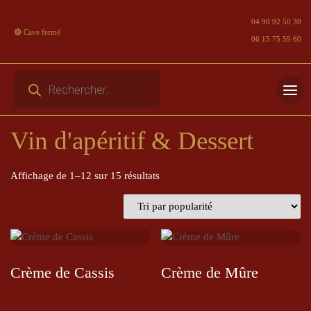
04 90 92 50 30
🔴 Cave fermé
06 15 75 59 60
Recherche de produits
Skip
to
Vin d'apéritif & Dessert
content
Trié par popularité
Affichage de 1–12 sur 15 résultats
Crème de Cassis
Crème de Mûre