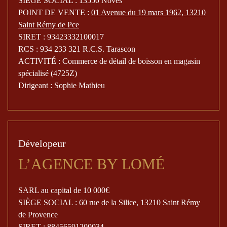
SIÈGE SOCIAL : 13550 Noves
POINT DE VENTE :
01 Avenue du 19 mars 1962, 13210
Saint Rémy de Pce
SIRET : 93423332100017
RCS : 934 233 321 R.C.S. Tarascon
ACTIVITÉ : Commerce de détail de boisson en magasin
spécialisé (4725Z)
Dirigeant : Sophie Mathieu
Dévelopeur
L’AGENCE BY LOMÉ
SARL au capital de 10 000€
SIÈGE SOCIAL : 60 rue de la Silice, 13210 Saint Rémy
de Provence
SIRET : 88456591200034