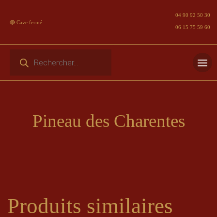
04 90 92 50 30
🔴 Cave fermé
06 15 75 59 60
Recherche de produits
Skip
to
content
Pineau des Charentes
Produits similaires