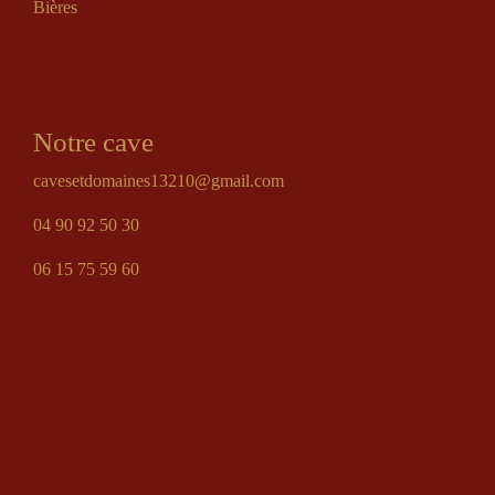
Bières
Notre cave
cavesetdomaines13210@gmail.com
04 90 92 50 30
06 15 75 59 60