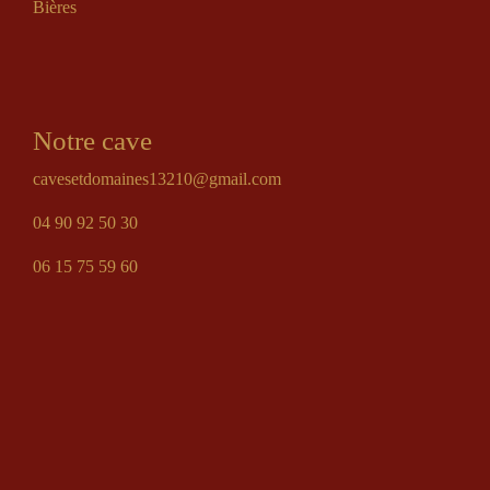
Bières
Notre cave
cavesetdomaines13210@gmail.com
04 90 92 50 30
06 15 75 59 60