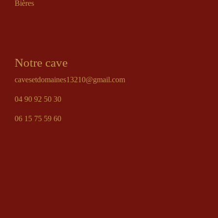
Bières
Notre cave
cavesetdomaines13210@gmail.com
04 90 92 50 30
06 15 75 59 60