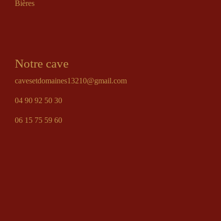
Bières
Notre cave
cavesetdomaines13210@gmail.com
04 90 92 50 30
06 15 75 59 60