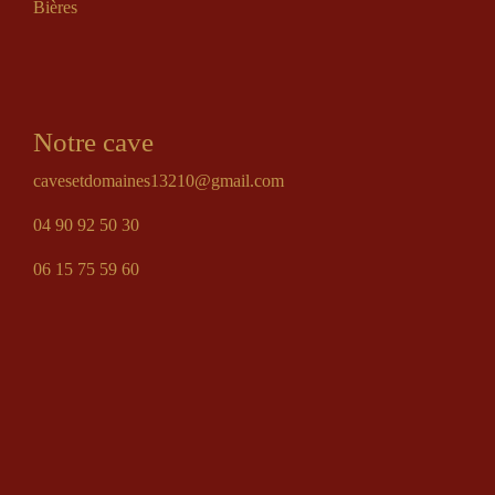
Bières
Notre cave
cavesetdomaines13210@gmail.com
04 90 92 50 30
06 15 75 59 60