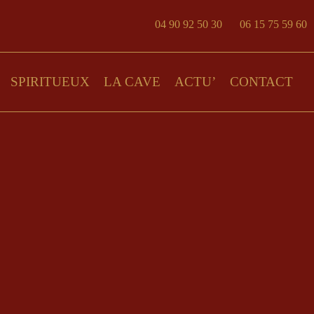
04 90 92 50 30
06 15 75 59 60
SPIRITUEUX
LA CAVE
ACTU’
CONTACT