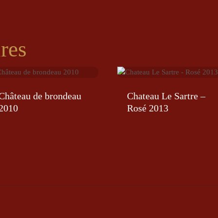
ires
Château de brondeau
Chateau Le Sartre –
2010
Rosé 2013