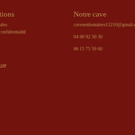
tions
Notre cave
ales
cavesetdomaines13210@gmail
confidentialité
04 90 92 50 30
06 15 75 59 60
ue