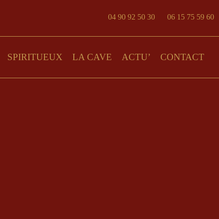
04 90 92 50 30
06 15 75 59 60
SPIRITUEUX
LA CAVE
ACTU’
CONTACT