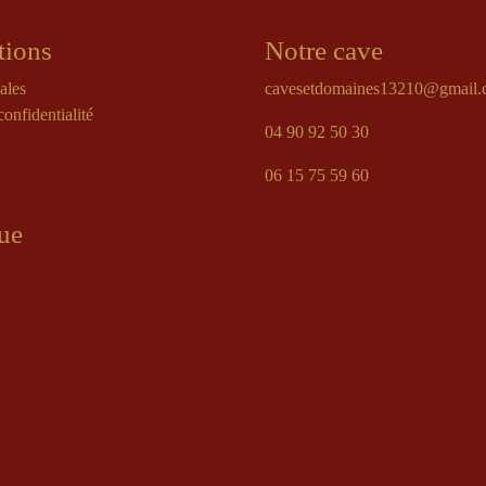
tions
Notre cave
ales
cavesetdomaines13210@gmail
confidentialité
04 90 92 50 30
06 15 75 59 60
ue