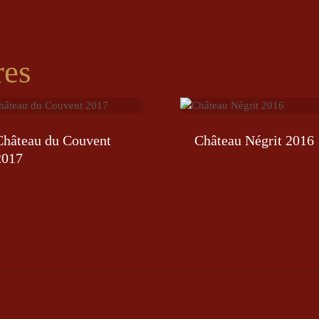
res
Château du Couvent
Château Négrit 2016
2017