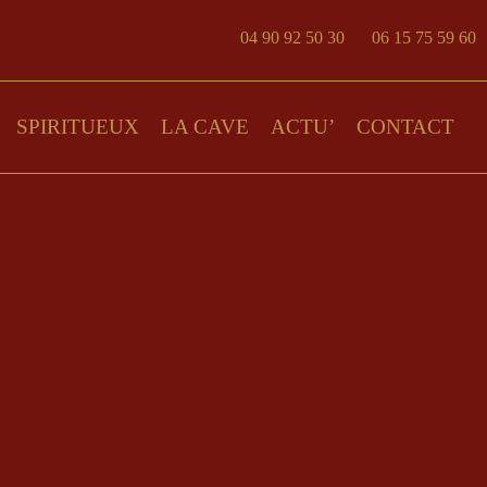
04 90 92 50 30
06 15 75 59 60
SPIRITUEUX
LA CAVE
ACTU’
CONTACT