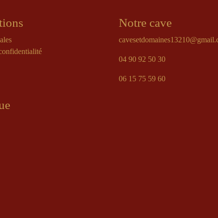
tions
Notre cave
ales
cavesetdomaines13210@gmail
confidentialité
04 90 92 50 30
06 15 75 59 60
ue