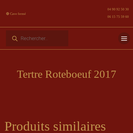
04 90 92 50 30
🔴 Cave fermé
06 15 75 59 60
Recherche de produits
Skip
to
content
Tertre Roteboeuf 2017
Produits similaires