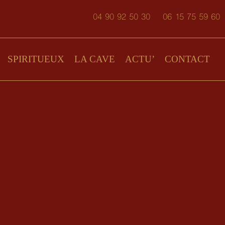
04 90 92 50 30
06 15 75 59 60
SPIRITUEUX
LA CAVE
ACTU’
CONTACT