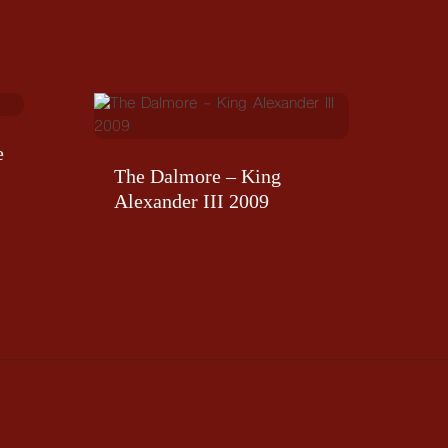
e
The Dalmore – King
Alexander III 2009