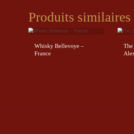
Produits similaires
Whisky Bellevoye –
The
France
Alex