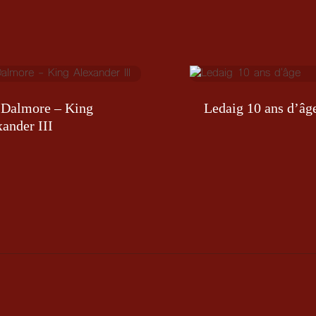
 Dalmore – King
Ledaig 10 ans d’âg
ander III