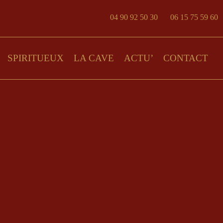
04 90 92 50 30
06 15 75 59 60
SPIRITUEUX
LA CAVE
ACTU’
CONTACT