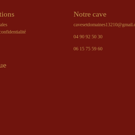
tions
Notre cave
ales
cavesetdomaines13210@gmail
confidentialité
04 90 92 50 30
06 15 75 59 60
ue