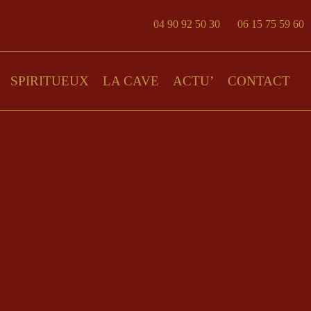
04 90 92 50 30
06 15 75 59 60
SPIRITUEUX
LA CAVE
ACTU’
CONTACT