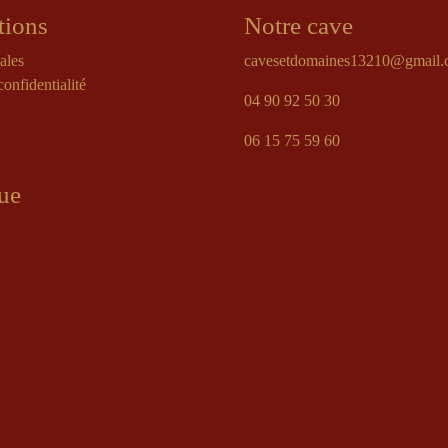
tions
Notre cave
ales
cavesetdomaines13210@gmail
confidentialité
04 90 92 50 30
06 15 75 59 60
ue