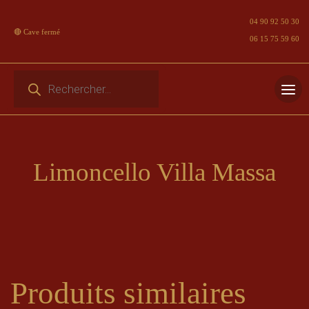
04 90 92 50 30
🔴 Cave fermé
06 15 75 59 60
Recherche de produits
Skip
to
content
Limoncello Villa Massa
Produits similaires