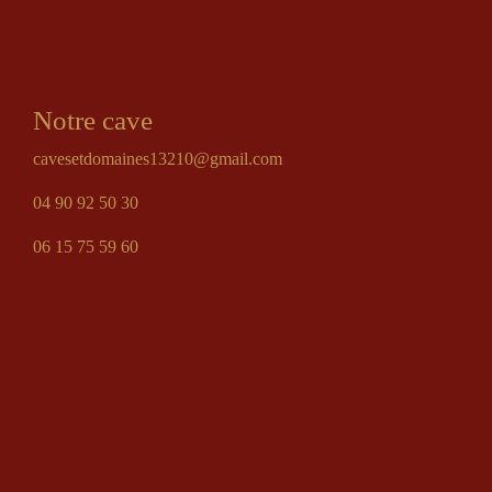
Notre cave
cavesetdomaines13210@gmail.com
04 90 92 50 30
06 15 75 59 60